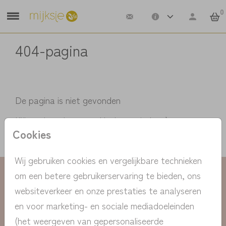
0
404-pagina
De pagina is niet gevonden
Kijk snel verder, zoveel leuks te vinden :)
Cookies
Wij gebruiken cookies en vergelijkbare technieken
Collectie
om een betere gebruikerservaring te bieden, ons
websiteverkeer en onze prestaties te analyseren
Informatie
en voor marketing- en sociale mediadoeleinden
(het weergeven van gepersonaliseerde