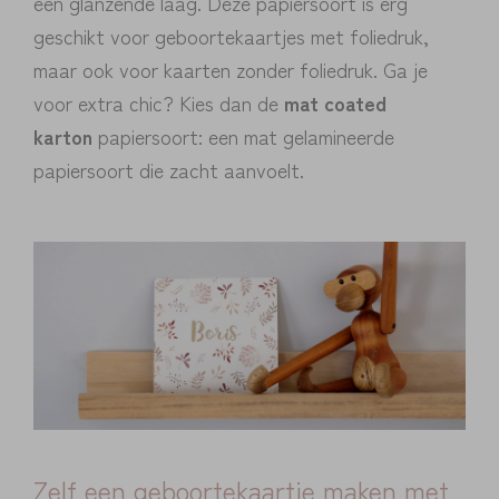
een glanzende laag. Deze papiersoort is erg
geschikt voor geboortekaartjes met foliedruk,
maar ook voor kaarten zonder foliedruk. Ga je
voor extra chic? Kies dan de
mat coated
karton
papiersoort: een mat gelamineerde
papiersoort die zacht aanvoelt.
Zelf een geboortekaartje maken met