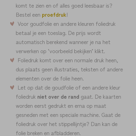
komt te zien en of alles goed leesbaar is?
Bestel een
proefdruk
!
Voor goudfolie en andere kleuren foliedruk
betaal je een toeslag. De prijs wordt
automatisch berekend wanneer je na het
verwerken op ‘voorbeeld bekijken’ klikt.
Foliedruk komt over een normale druk heen,
dus plaats geen illustraties, teksten of andere
elementen over de folie heen.
Let op dat de goudfolie of een andere kleur
foliedruk
niet over de rand
gaat. De kaarten
worden eerst gedrukt en erna op maat
gesneden met een speciale machine. Gaat de
foliedruk over het stippellijntje? Dan kan de
folie breken en afbladderen.