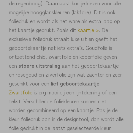
de regenboog). Daarnaast kun je kiezen voor alle
mogelijke hoogglanskleuren (lakfolie). Dit is ook
foliedruk en wordt als het ware als extra laag op
het kaartje gedrukt. Zoals dit
kaartje >
. De
exclusieve foliedruk straalt luxe uit en geeft het
geboortekaartje net iets extra’s. Goudfolie is
ontzettend chic, zwartfolie en koperfolie geven
een
stoere uitstraling
aan het geboortekaartje
en roségoud en zilverfolie zijn wat zachter en zeer
geschikt voor een
lief geboortekaartje
.
Zwartfolie
is erg mooi bij een lijntekening of een
tekst. Verschillende foliekleuren kunnen niet
worden gecombineerd op een kaartje. Pas je de
kleur foliedruk aan in de designtool, dan wordt alle
folie gedrukt in de laatst geselecteerde kleur.