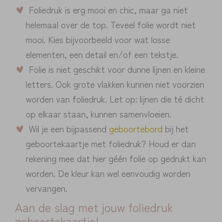
Foliedruk is erg mooi en chic, maar ga niet
helemaal over de top. Teveel folie wordt niet
mooi. Kies bijvoorbeeld voor wat losse
elementen, een detail en/of een tekstje.
Folie is niet geschikt voor dunne lijnen en kleine
letters. Ook grote vlakken kunnen niet voorzien
worden van foliedruk. Let op: lijnen die té dicht
op elkaar staan, kunnen samenvloeien.
Wil je een bijpassend
geboortebord
bij het
geboortekaartje met foliedruk? Houd er dan
rekening mee dat hier géén folie op gedrukt kan
worden. De kleur kan wel eenvoudig worden
vervangen.
Aan de slag met jouw foliedruk
geboortekaartje!