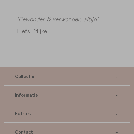
‘Bewonder & verwonder, altijd’
Liefs, Mijke
Collectie
Informatie
Extra's
Contact