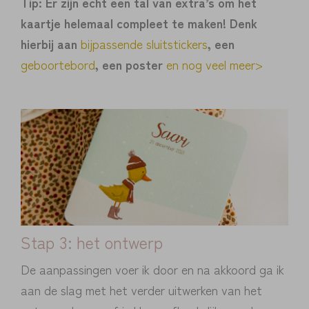
Tip: Er zijn echt een tal van extra’s om het
kaartje helemaal compleet te maken! Denk
hierbij aan
bijpassende sluitstickers
, een
geboortebord
, een poster
en nog veel meer>
Stap 3: het ontwerp
De aanpassingen voer ik door en na akkoord ga ik
aan de slag met het verder uitwerken van het