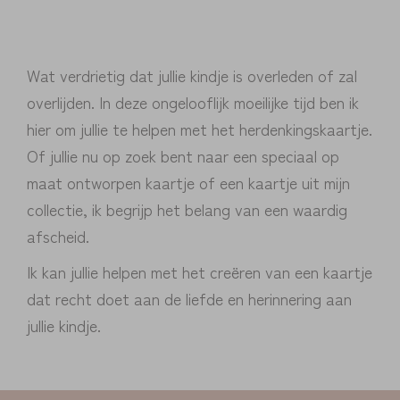
Wat verdrietig dat jullie kindje is overleden of zal
overlijden. In deze ongelooflijk moeilijke tijd ben ik
hier om jullie te helpen met het herdenkingskaartje.
Of jullie nu op zoek bent naar een speciaal op
maat ontworpen kaartje of een kaartje uit mijn
collectie, ik begrijp het belang van een waardig
afscheid.
Ik kan jullie helpen met het creëren van een kaartje
dat recht doet aan de liefde en herinnering aan
jullie kindje.