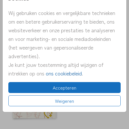
Wij gebruiken cookies en vergelijkbare technieken
om een betere gebruikerservaring te bieden, ons
websiteverkeer en onze prestaties te analyseren
en voor marketing- en sociale mediadoeleinden
(het weergeven van gepersonaliseerde
advertenties).
Je kunt jouw toestemming altijd wijzigen of
intrekken op ons
ons cookiebeleid
.
Accepteren
Weigeren