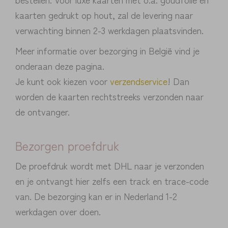
kaarten gedrukt op hout, zal de levering naar
verwachting binnen 2-3 werkdagen plaatsvinden.
Meer informatie over bezorging in België vind je
onderaan deze pagina.
Je kunt ook kiezen voor
verzendservice
! Dan
worden de kaarten rechtstreeks verzonden naar
de ontvanger.
Bezorgen proefdruk
De proefdruk wordt met DHL naar je verzonden
en je ontvangt hier zelfs een track en trace-code
van. De bezorging kan er in Nederland 1-2
werkdagen over doen.