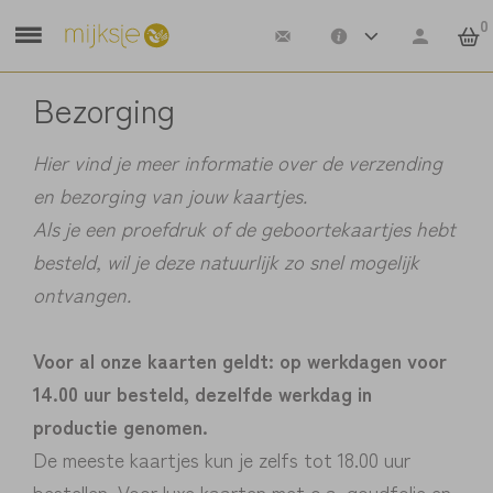
0
Bezorging
Hier vind je meer informatie over de verzending
en bezorging van jouw kaartjes.
Als je een proefdruk of de geboortekaartjes hebt
besteld, wil je deze natuurlijk zo snel mogelijk
ontvangen.
Voor al onze kaarten geldt: op werkdagen voor
14.00 uur besteld, dezelfde werkdag in
productie genomen.
De meeste kaartjes kun je zelfs tot 18.00 uur
bestellen. Voor luxe kaarten met o.a. goudfolie en