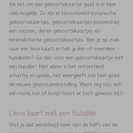
Als het om een geboortekaartje gaat is er heel
veel mogelijk. Zo zijn er bijvoorbeeld botanische
geboortekaartjes, geboortekaartjes passend bij
een seizoen, dieren geboortekaartjes en
minimalistische geboortekaartjes. Ben je op zoek
naar een lieve kaart en heb je één of meerdere
huisdieren? Ga dan voor een geboortekaartje met
een huisdier! Niet alleen is het ontzettend
schattig en speels, het weergeeft ook heel goed
de nieuwe gezinssamenstelling. Want zeg nou zelf:
een hond, kat of konijn hoort er toch gewoon bij?!
Lieve kaart met een huisdier
Wist je dat wereldwijd meer dan de helft van de
mensen minimaal één huisdier heeft? Ongeveer