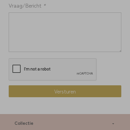
Vraag/Bericht
*
Collectie