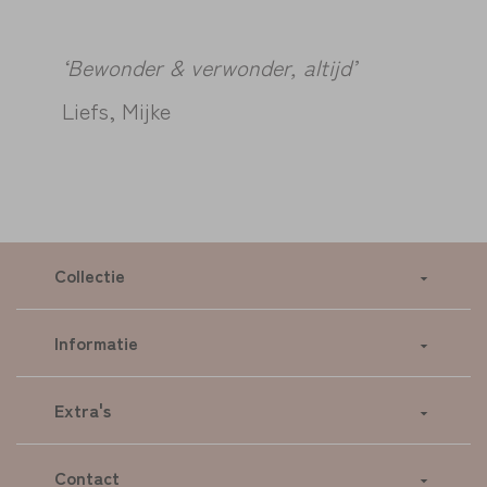
‘Bewonder & verwonder, altijd’
Liefs, Mijke
Collectie
Informatie
Extra's
Contact