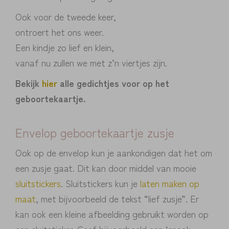
Ook voor de tweede keer,
ontroert het ons weer.
Een kindje zo lief en klein,
vanaf nu zullen we met z’n viertjes zijn.
Bekijk
hier
alle gedichtjes voor op het
geboortekaartje.
Envelop geboortekaartje zusje
Ook op de envelop kun je aankondigen dat het om
een zusje gaat. Dit kan door middel van mooie
sluitstickers
. Sluitstickers kun je
laten maken op
maat
, met bijvoorbeeld de tekst “lief zusje”. Er
kan ook een kleine afbeelding gebruikt worden op
een sluitsticker. Geef bijvoorbeeld een ‘sneak