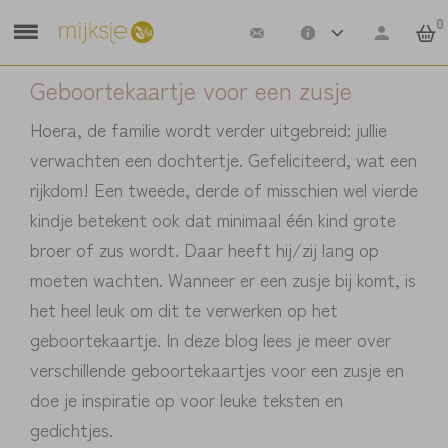
0
Geboortekaartje voor een zusje
Hoera, de familie wordt verder uitgebreid: jullie
verwachten een dochtertje. Gefeliciteerd, wat een
rijkdom! Een tweede, derde of misschien wel vierde
kindje betekent ook dat minimaal één kind grote
broer of zus wordt. Daar heeft hij/zij lang op
moeten wachten. Wanneer er een zusje bij komt, is
het heel leuk om dit te verwerken op het
geboortekaartje. In deze blog lees je meer over
verschillende geboortekaartjes voor een zusje en
doe je inspiratie op voor leuke teksten en
gedichtjes.