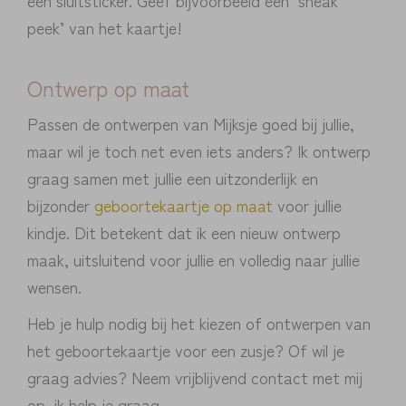
peek’ van het kaartje!
Ontwerp op maat
Passen de ontwerpen van Mijksje goed bij jullie,
maar wil je toch net even iets anders? Ik ontwerp
graag samen met jullie een uitzonderlijk en
bijzonder
geboortekaartje op maat
voor jullie
kindje. Dit betekent dat ik een nieuw ontwerp
maak, uitsluitend voor jullie en volledig naar jullie
wensen.
Heb je hulp nodig bij het kiezen of ontwerpen van
het geboortekaartje voor een zusje? Of wil je
graag advies? Neem vrijblijvend contact met mij
op, ik help je graag.