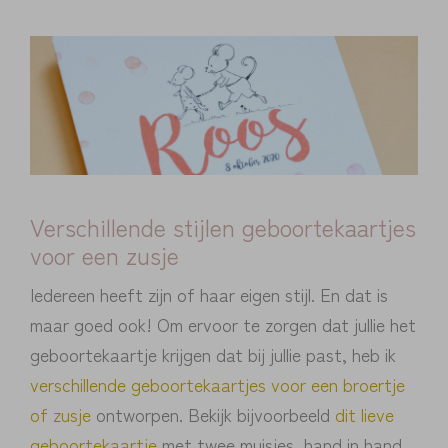
Verschillende stijlen geboortekaartjes
voor een zusje
Iedereen heeft zijn of haar eigen stijl. En dat is
maar goed ook! Om ervoor te zorgen dat jullie het
geboortekaartje krijgen dat bij jullie past, heb ik
verschillende geboortekaartjes voor een broertje
of zusje
ontworpen. Bekijk bijvoorbeeld
dit lieve
geboortekaartje
met twee muisjes, hand in hand.