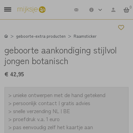
0
geboorte-extra producten
Raamsticker
geboorte aankondiging stijlvol
jongen botanisch
€ 42,95
> unieke ontwerpen met de hand getekend
> persoonlijk contact | gratis advies
> snelle verzending NL | BE
> proefdruk v.a. 1 euro
> pas eenvoudig zelf het kaartje aan