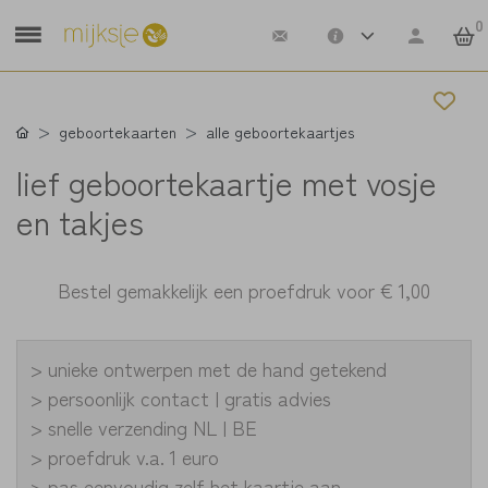
0
geboortekaarten
alle geboortekaartjes
lief geboortekaartje met vosje
en takjes
Bestel gemakkelijk een proefdruk voor
€ 1,00
> unieke ontwerpen met de hand getekend
> persoonlijk contact | gratis advies
> snelle verzending NL | BE
> proefdruk v.a. 1 euro
> pas eenvoudig zelf het kaartje aan