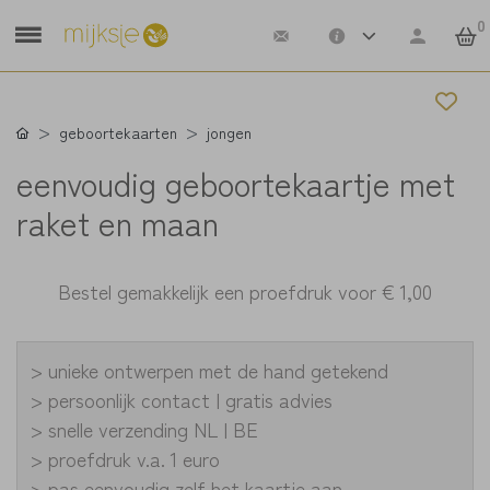
0
geboortekaarten
jongen
eenvoudig geboortekaartje met
raket en maan
Bestel gemakkelijk een proefdruk voor
€ 1,00
> unieke ontwerpen met de hand getekend
> persoonlijk contact | gratis advies
> snelle verzending NL | BE
> proefdruk v.a. 1 euro
> pas eenvoudig zelf het kaartje aan