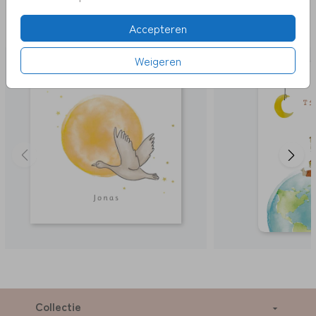
DEZE KAARTEN VIND JE MISSCHIEN OOK
Accepteren
LEUK
Weigeren
Collectie