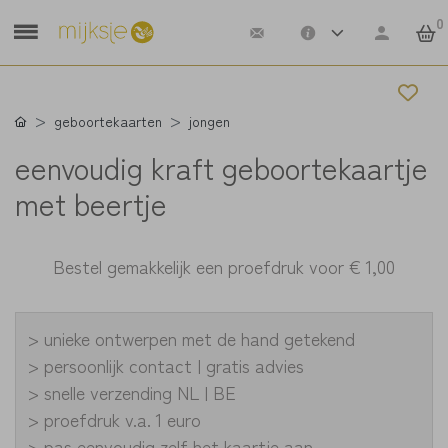
0
geboortekaarten
jongen
eenvoudig kraft geboortekaartje
met beertje
Bestel gemakkelijk een proefdruk voor
€ 1,00
> unieke ontwerpen met de hand getekend
> persoonlijk contact | gratis advies
> snelle verzending NL | BE
> proefdruk v.a. 1 euro
> pas eenvoudig zelf het kaartje aan