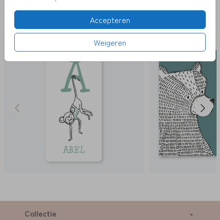
DEZE KAARTEN VIND JE MISSCHIEN OOK
Accepteren
LEUK
Weigeren
Collectie