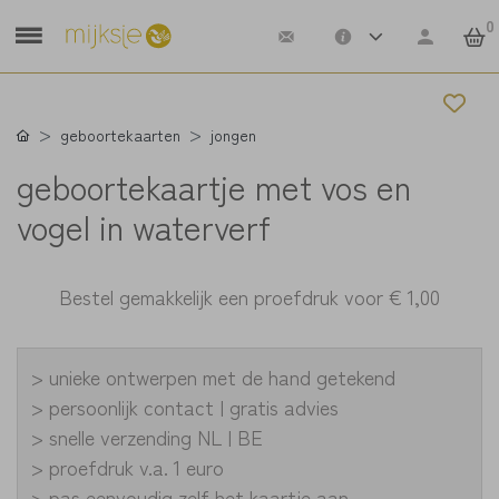
0
geboortekaarten
jongen
geboortekaartje met vos en
vogel in waterverf
Bestel gemakkelijk een proefdruk voor
€ 1,00
> unieke ontwerpen met de hand getekend
> persoonlijk contact | gratis advies
> snelle verzending NL | BE
> proefdruk v.a. 1 euro
> pas eenvoudig zelf het kaartje aan