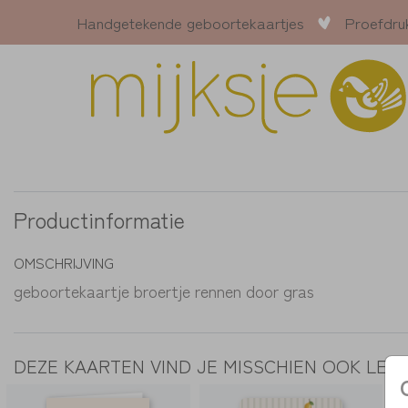
Handgetekende geboortekaartjes
Proefdru
Productinformatie
OMSCHRIJVING
geboortekaartje broertje rennen door gras
DEZE KAARTEN VIND JE MISSCHIEN OOK LEU