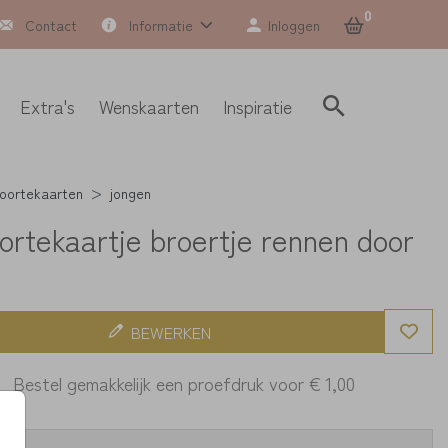
0
Contact
Informatie
Inloggen
Extra's
Wenskaarten
Inspiratie
oortekaarten
jongen
ortekaartje broertje rennen door
BEWERKEN
Bestel gemakkelijk een proefdruk voor
€ 1,00