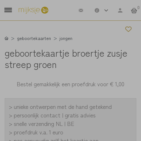
0
geboortekaarten
jongen
geboortekaartje broertje zusje
streep groen
Bestel gemakkelijk een proefdruk voor
€ 1,00
> unieke ontwerpen met de hand getekend
> persoonlijk contact | gratis advies
> snelle verzending NL | BE
> proefdruk v.a. 1 euro
> pas eenvoudig zelf het kaartje aan