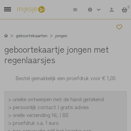
0
geboortekaarten
jongen
geboortekaartje jongen met
regenlaarsjes
Bestel gemakkelijk een proefdruk voor
€ 1,00
> unieke ontwerpen met de hand getekend
> persoonlijk contact | gratis advies
> snelle verzending NL | BE
> proefdruk v.a. 1 euro
> pas eenvoudig zelf het kaartje aan