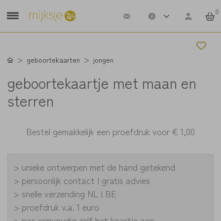
0
geboortekaarten
jongen
geboortekaartje met maan en
sterren
Bestel gemakkelijk een proefdruk voor
€ 1,00
> unieke ontwerpen met de hand getekend
> persoonlijk contact | gratis advies
> snelle verzending NL | BE
> proefdruk v.a. 1 euro
> pas eenvoudig zelf het kaartje aan