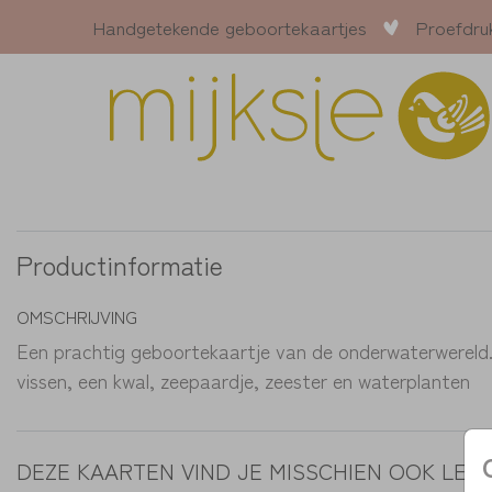
Handgetekende geboortekaartjes
Proefdru
Productinformatie
OMSCHRIJVING
Een prachtig geboortekaartje van de onderwaterwereld
vissen, een kwal, zeepaardje, zeester en waterplanten
DEZE KAARTEN VIND JE MISSCHIEN OOK LEU