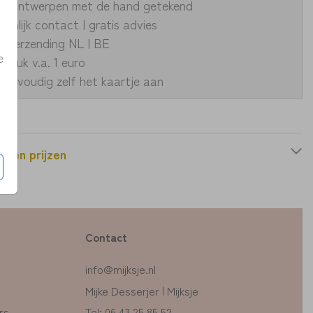
ke ontwerpen met de hand getekend
oonlijk contact | gratis advies
le verzending NL | BE
e
fdruk v.a. 1 euro
eenvoudig zelf het kaartje aan
n en prijzen
Contact
info@mijksje.nl
Mijke Desserjer | Mijksje
rs
Tel: 06 43 25 85 52