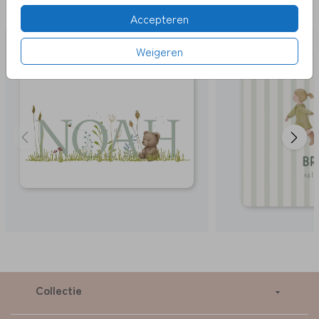
LEUK
Accepteren
Weigeren
Collectie