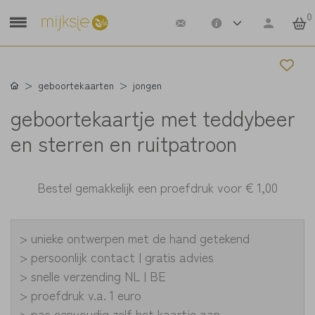
0
geboortekaarten
jongen
geboortekaartje met teddybeer
en sterren en ruitpatroon
Bestel gemakkelijk een proefdruk voor
€ 1,00
> unieke ontwerpen met de hand getekend
> persoonlijk contact | gratis advies
> snelle verzending NL | BE
> proefdruk v.a. 1 euro
> pas eenvoudig zelf het kaartje aan