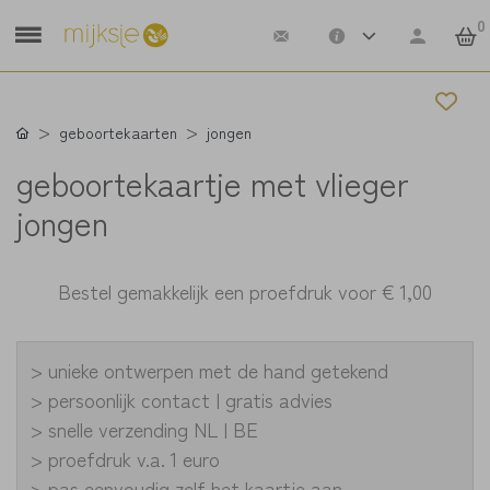
0
geboortekaarten
jongen
geboortekaartje met vlieger
jongen
Bestel gemakkelijk een proefdruk voor
€ 1,00
> unieke ontwerpen met de hand getekend
> persoonlijk contact | gratis advies
> snelle verzending NL | BE
> proefdruk v.a. 1 euro
> pas eenvoudig zelf het kaartje aan