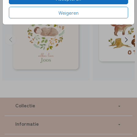
Weigeren
Collectie
Informatie