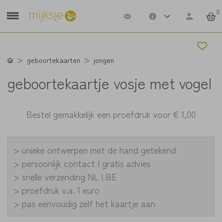
0
geboortekaarten
jongen
geboortekaartje vosje met vogel
Bestel gemakkelijk een proefdruk voor
€ 1,00
> unieke ontwerpen met de hand getekend
> persoonlijk contact | gratis advies
> snelle verzending NL | BE
> proefdruk v.a. 1 euro
> pas eenvoudig zelf het kaartje aan