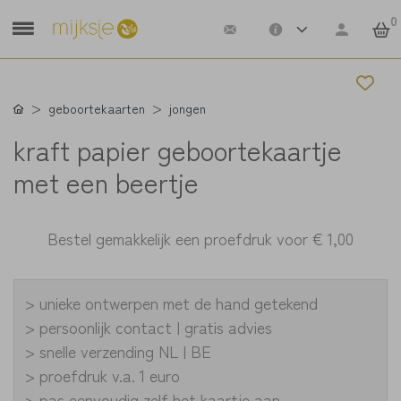
0
geboortekaarten
jongen
kraft papier geboortekaartje
met een beertje
Bestel gemakkelijk een proefdruk voor
€ 1,00
> unieke ontwerpen met de hand getekend
> persoonlijk contact | gratis advies
> snelle verzending NL | BE
> proefdruk v.a. 1 euro
> pas eenvoudig zelf het kaartje aan