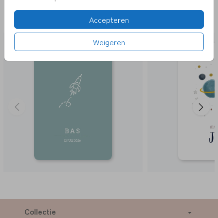
DEZE KAARTEN VIND JE MISSCHIEN OOK
Accepteren
LEUK
Weigeren
Collectie