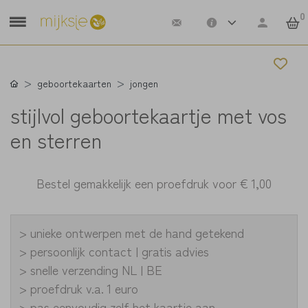
0
geboortekaarten
jongen
stijlvol geboortekaartje met vos
en sterren
Bestel gemakkelijk een proefdruk voor
€ 1,00
> unieke ontwerpen met de hand getekend
> persoonlijk contact | gratis advies
> snelle verzending NL | BE
> proefdruk v.a. 1 euro
> pas eenvoudig zelf het kaartje aan