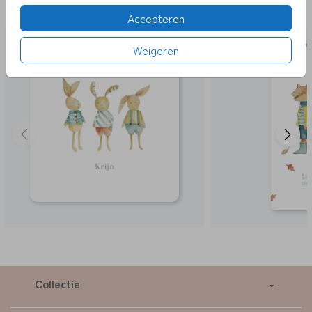
LEUK
Accepteren
Weigeren
Collectie