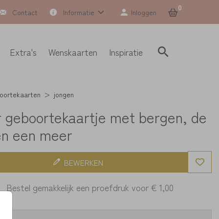
0
Contact
Informatie
Inloggen
Extra's
Wenskaarten
Inspiratie
oortekaarten
jongen
r geboortekaartje met bergen, de
en een meer
BEWERKEN
Bestel gemakkelijk een proefdruk voor
€ 1,00