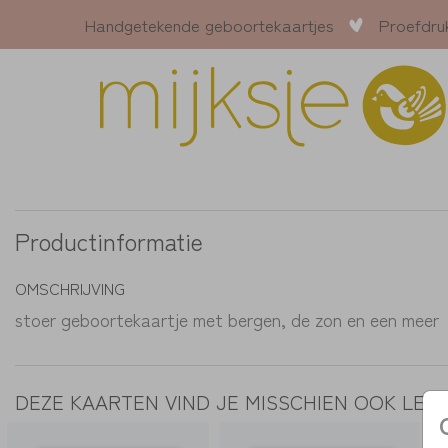
Handgetekende geboortekaartjes
Proefdru
Productinformatie
OMSCHRIJVING
stoer geboortekaartje met bergen, de zon en een meer
DEZE KAARTEN VIND JE MISSCHIEN OOK LEU