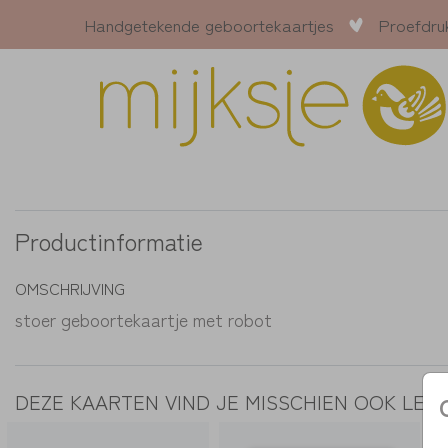
Handgetekende geboortekaartjes
Proefdru
Productinformatie
OMSCHRIJVING
stoer geboortekaartje met robot
DEZE KAARTEN VIND JE MISSCHIEN OOK LEU