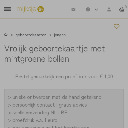
0
geboortekaarten
jongen
Vrolijk geboortekaartje met
mintgroene bollen
Bestel gemakkelijk een proefdruk voor
€ 1,00
> unieke ontwerpen met de hand getekend
> persoonlijk contact | gratis advies
> snelle verzending NL | BE
> proefdruk v.a. 1 euro
> pas eenvoudig zelf het kaartje aan