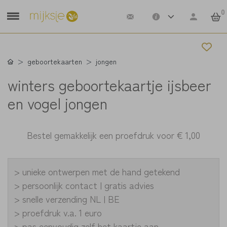
0
geboortekaarten
jongen
winters geboortekaartje ijsbeer
en vogel jongen
Bestel gemakkelijk een proefdruk voor
€ 1,00
> unieke ontwerpen met de hand getekend
> persoonlijk contact | gratis advies
> snelle verzending NL | BE
> proefdruk v.a. 1 euro
> pas eenvoudig zelf het kaartje aan