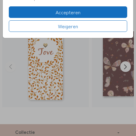
DEZE KAARTEN VIND JE MISSCHIEN OOK
Accepteren
LEUK
Weigeren
Collectie