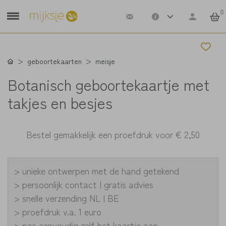
0
geboortekaarten
meisje
Botanisch geboortekaartje met
takjes en besjes
Bestel gemakkelijk een proefdruk voor
€ 2,50
> unieke ontwerpen met de hand getekend
> persoonlijk contact | gratis advies
> snelle verzending NL | BE
> proefdruk v.a. 1 euro
> pas eenvoudig zelf het kaartje aan