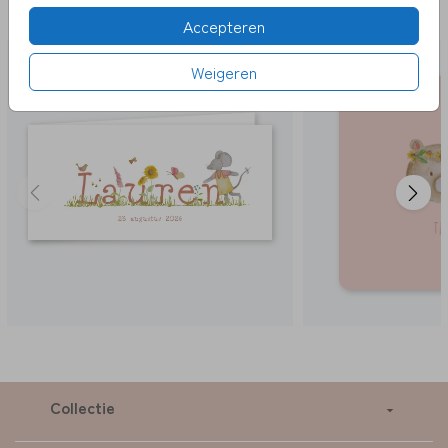
LEUK
Accepteren
Weigeren
Collectie