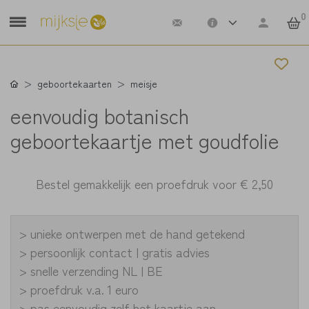
0
geboortekaarten
meisje
eenvoudig botanisch
geboortekaartje met goudfolie
Bestel gemakkelijk een proefdruk voor
€ 2,50
> unieke ontwerpen met de hand getekend
> persoonlijk contact | gratis advies
> snelle verzending NL | BE
> proefdruk v.a. 1 euro
> pas eenvoudig zelf het kaartje aan