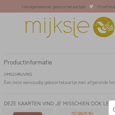
Handgetekende geboortekaartjes
Proefdru
Productinformatie
OMSCHRIJVING
Een mooi eenvoudig geboortekaartje met afgeronde ho
DEZE KAARTEN VIND JE MISSCHIEN OOK LEU