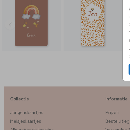
Collectie
Informatie
Jongenskaartjes
Prijzen
Meisjeskaartjes
Besteluitleg
Alle geboortekaartjes
Verzenden 