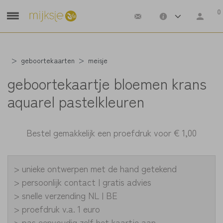
0
geboortekaarten
meisje
geboortekaartje bloemen krans
aquarel pastelkleuren
Bestel gemakkelijk een proefdruk voor
€ 1,00
> unieke ontwerpen met de hand getekend
> persoonlijk contact | gratis advies
> snelle verzending NL | BE
> proefdruk v.a. 1 euro
> pas eenvoudig zelf het kaartje aan