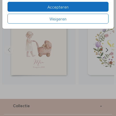
LEUK
Accepteren
Weigeren
Collectie