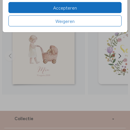
LEUK
Accepteren
Weigeren
Collectie