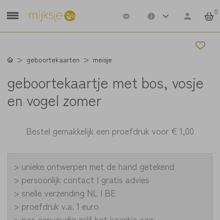
0
geboortekaarten
meisje
geboortekaartje met bos, vosje
en vogel zomer
Bestel gemakkelijk een proefdruk voor
€ 1,00
> unieke ontwerpen met de hand getekend
> persoonlijk contact | gratis advies
> snelle verzending NL | BE
> proefdruk v.a. 1 euro
> pas eenvoudig zelf het kaartje aan