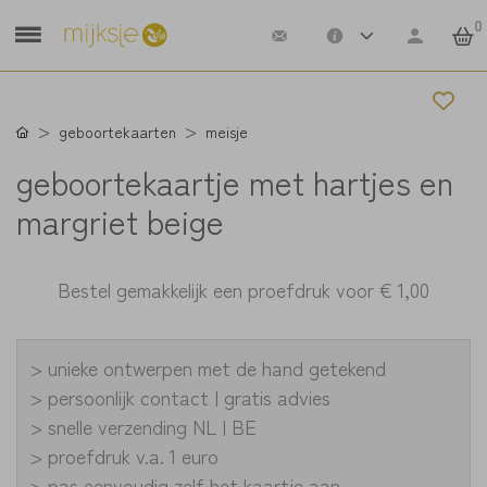
0
geboortekaarten
meisje
geboortekaartje met hartjes en
margriet beige
Bestel gemakkelijk een proefdruk voor
€ 1,00
> unieke ontwerpen met de hand getekend
> persoonlijk contact | gratis advies
> snelle verzending NL | BE
> proefdruk v.a. 1 euro
> pas eenvoudig zelf het kaartje aan