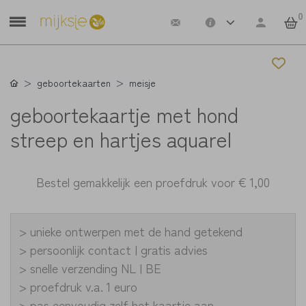
0
geboortekaarten
meisje
geboortekaartje met hond
streep en hartjes aquarel
Bestel gemakkelijk een proefdruk voor
€ 1,00
> unieke ontwerpen met de hand getekend
> persoonlijk contact | gratis advies
> snelle verzending NL | BE
> proefdruk v.a. 1 euro
> pas eenvoudig zelf het kaartje aan