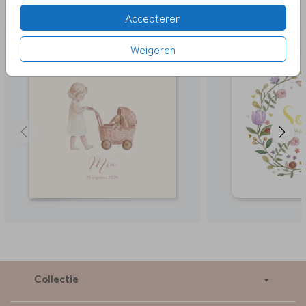
LEUK
Accepteren
Weigeren
Collectie