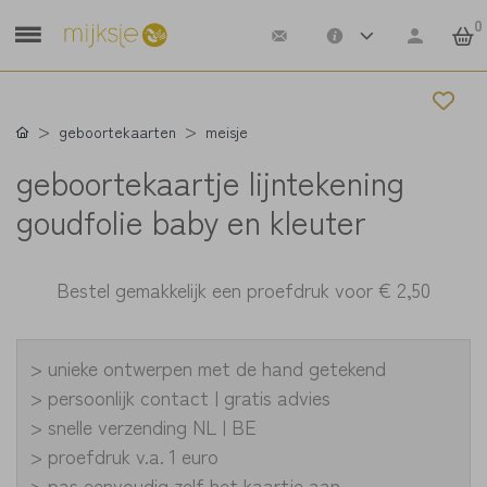
0
geboortekaarten
meisje
geboortekaartje lijntekening
goudfolie baby en kleuter
Bestel gemakkelijk een proefdruk voor
€ 2,50
> unieke ontwerpen met de hand getekend
> persoonlijk contact | gratis advies
> snelle verzending NL | BE
> proefdruk v.a. 1 euro
> pas eenvoudig zelf het kaartje aan