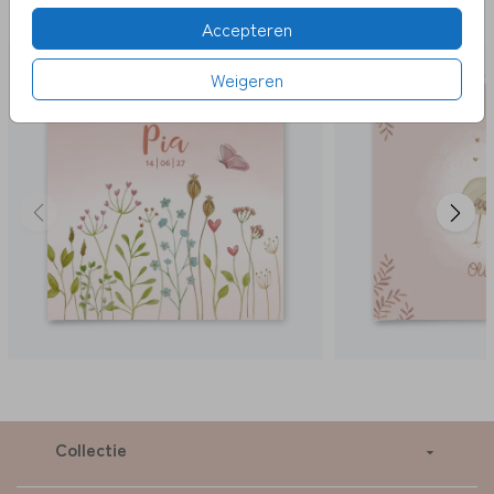
LEUK
Accepteren
Weigeren
Collectie