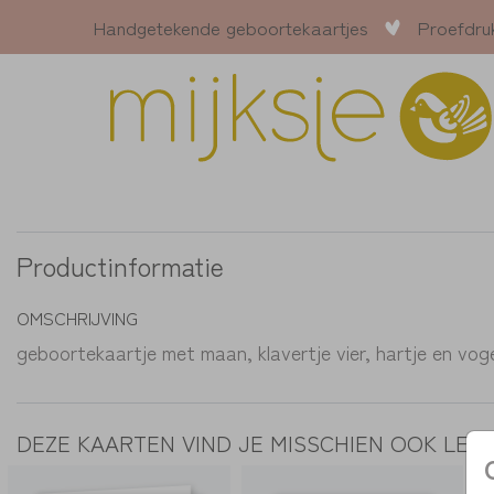
Handgetekende geboortekaartjes
Proefdru
Productinformatie
OMSCHRIJVING
geboortekaartje met maan, klavertje vier, hartje en vog
DEZE KAARTEN VIND JE MISSCHIEN OOK LEU