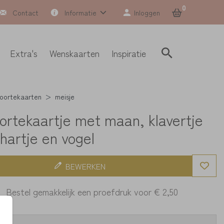
0
Contact
Informatie
Inloggen
Extra's
Wenskaarten
Inspiratie
oortekaarten
meisje
ortekaartje met maan, klavertje
 hartje en vogel
BEWERKEN
Bestel gemakkelijk een proefdruk voor
€ 2,50