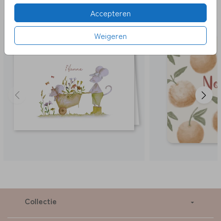
LEUK
Accepteren
Weigeren
Collectie