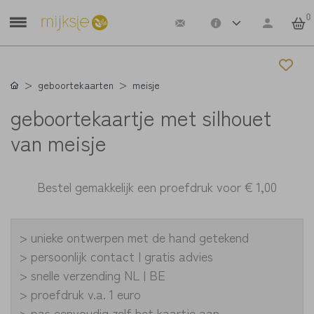
0
geboortekaarten
meisje
geboortekaartje met silhouet
van meisje
Bestel gemakkelijk een proefdruk voor
€ 1,00
> unieke ontwerpen met de hand getekend
> persoonlijk contact | gratis advies
> snelle verzending NL | BE
> proefdruk v.a. 1 euro
> pas eenvoudig zelf het kaartje aan