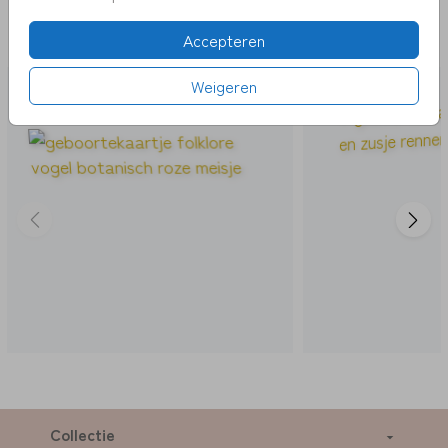
DEZE KAARTEN VIND JE MISSCHIEN OOK
Accepteren
LEUK
Weigeren
Collectie