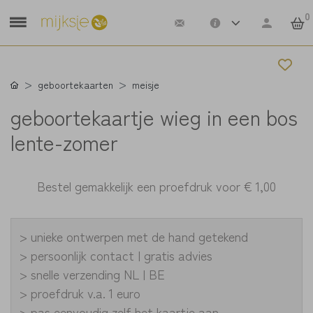
0
geboortekaarten
meisje
geboortekaartje wieg in een bos
lente-zomer
Bestel gemakkelijk een proefdruk voor
€ 1,00
> unieke ontwerpen met de hand getekend
> persoonlijk contact | gratis advies
> snelle verzending NL | BE
> proefdruk v.a. 1 euro
> pas eenvoudig zelf het kaartje aan