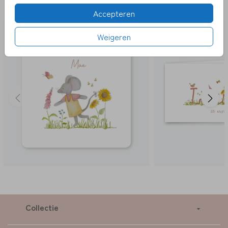
LEUK
Accepteren
Weigeren
Collectie