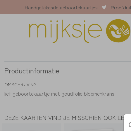
Handgetekende geboortekaartjes
Proefdru
Productinformatie
OMSCHRIJVING
lief geboortekaartje met goudfolie bloemenkrans
DEZE KAARTEN VIND JE MISSCHIEN OOK LEU