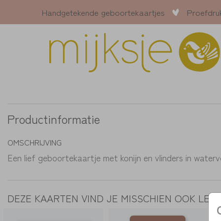
Handgetekende geboortekaartjes
Proefdru
Productinformatie
OMSCHRIJVING
Een lief geboortekaartje met konijn en vlinders in waterv
DEZE KAARTEN VIND JE MISSCHIEN OOK LEU