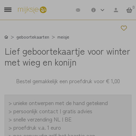
0
geboortekaarten
meisje
Lief geboortekaartje voor winter
met wieg en konijn
Bestel gemakkelijk een proefdruk voor
€ 1,00
> unieke ontwerpen met de hand getekend
> persoonlijk contact | gratis advies
> snelle verzending NL | BE
> proefdruk v.a. 1 euro
> pas eenvoudig zelf het kaartje aan