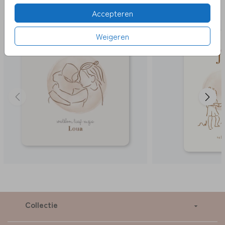
LEUK
Accepteren
Weigeren
Collectie