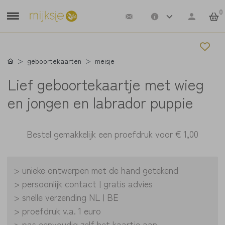
0
geboortekaarten
meisje
Lief geboortekaartje met wieg
en jongen en labrador puppie
Bestel gemakkelijk een proefdruk voor
€ 1,00
> unieke ontwerpen met de hand getekend
> persoonlijk contact | gratis advies
> snelle verzending NL | BE
> proefdruk v.a. 1 euro
> pas eenvoudig zelf het kaartje aan