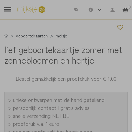
0
geboortekaarten
meisje
lief geboortekaartje zomer met
zonnebloemen en hertje
Bestel gemakkelijk een proefdruk voor
€ 1,00
> unieke ontwerpen met de hand getekend
> persoonlijk contact | gratis advies
> snelle verzending NL | BE
> proefdruk v.a. 1 euro
> pas eenvoudig zelf het kaartje aan