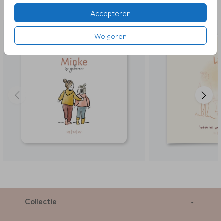
LEUK
Accepteren
Weigeren
Collectie