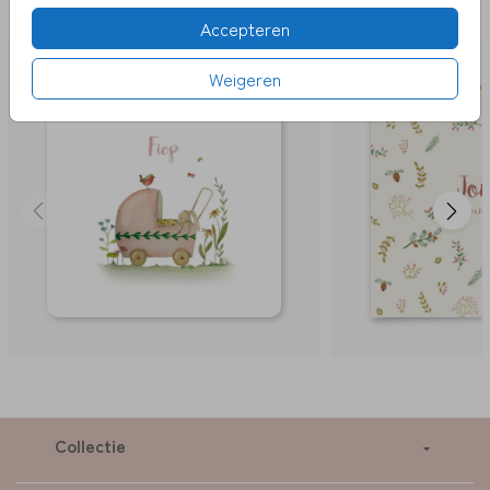
LEUK
Accepteren
Weigeren
Collectie