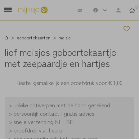
0
geboortekaarten
meisje
lief meisjes geboortekaartje
met zeepaardje en hartjes
Bestel gemakkelijk een proefdruk voor
€ 1,00
> unieke ontwerpen met de hand getekend
> persoonlijk contact | gratis advies
> snelle verzending NL | BE
> proefdruk v.a. 1 euro
> pas eenvoudig zelf het kaartje aan