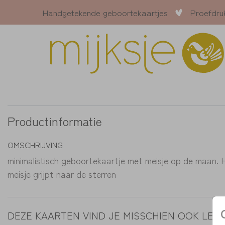
Handgetekende geboortekaartjes
Proefdru
Productinformatie
OMSCHRIJVING
minimalistisch geboortekaartje met meisje op de maan. 
meisje grijpt naar de sterren
DEZE KAARTEN VIND JE MISSCHIEN OOK LEU