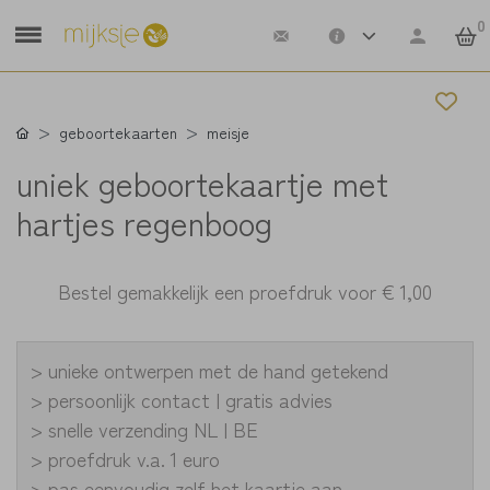
0
geboortekaarten
meisje
uniek geboortekaartje met
hartjes regenboog
Bestel gemakkelijk een proefdruk voor
€ 1,00
> unieke ontwerpen met de hand getekend
> persoonlijk contact | gratis advies
> snelle verzending NL | BE
> proefdruk v.a. 1 euro
> pas eenvoudig zelf het kaartje aan