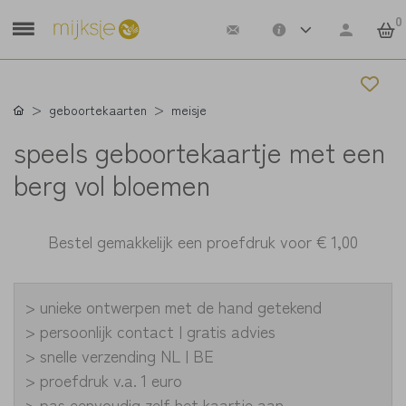
0
geboortekaarten
meisje
speels geboortekaartje met een
berg vol bloemen
Bestel gemakkelijk een proefdruk voor
€ 1,00
> unieke ontwerpen met de hand getekend
> persoonlijk contact | gratis advies
> snelle verzending NL | BE
> proefdruk v.a. 1 euro
> pas eenvoudig zelf het kaartje aan