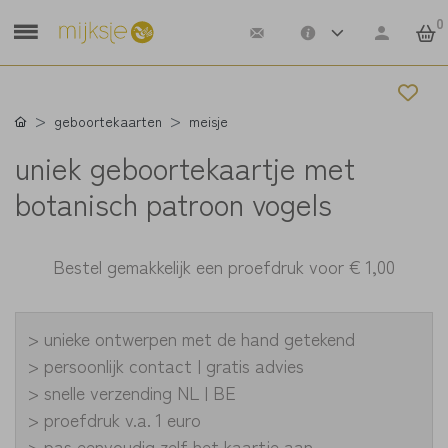
0
geboortekaarten
meisje
uniek geboortekaartje met
botanisch patroon vogels
Bestel gemakkelijk een proefdruk voor
€ 1,00
> unieke ontwerpen met de hand getekend
> persoonlijk contact | gratis advies
> snelle verzending NL | BE
> proefdruk v.a. 1 euro
> pas eenvoudig zelf het kaartje aan