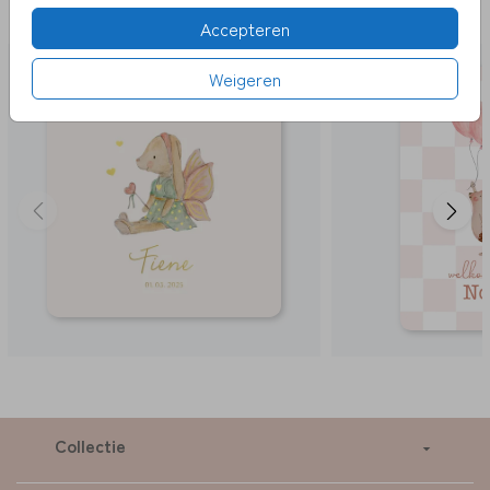
LEUK
Accepteren
Weigeren
Collectie